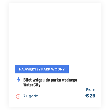
NAJWIĘKSZY PARK WODNY
Bilet wstępu do parku wodnego
WaterCity
From
€29
7+ godz.