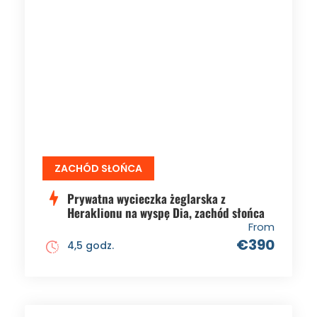
ZACHÓD SŁOŃCA
Prywatna wycieczka żeglarska z
Heraklionu na wyspę Dia, zachód słońca
From
€390
4,5 godz.