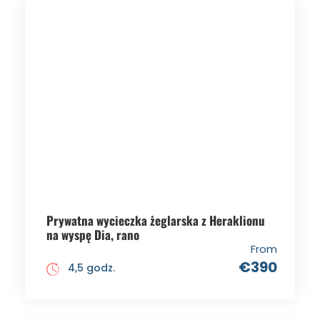
Prywatna wycieczka żeglarska z Heraklionu
na wyspę Dia, rano
From
€390
4,5 godz.