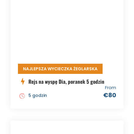
NAJLEPSZA WYCIECZKA ŻEGLARSKA
Rejs na wyspę Dia, poranek 5 godzin
From
€80
5 godzin