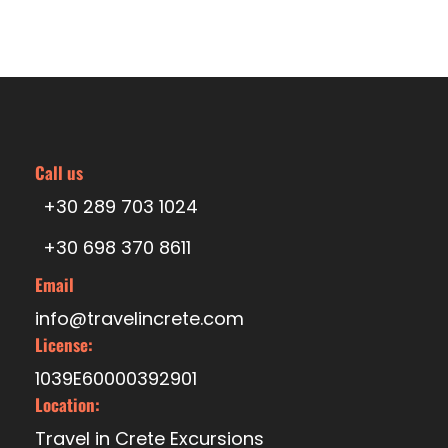
Call us
+30 289 703 1024
+30 698 370 8611
Email
info@travelincrete.com
License:
1039E60000392901
Location:
Travel in Crete Excursions