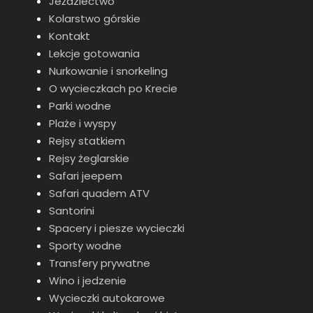
Jeździectwo
Kolarstwo górskie
Kontakt
Lekcje gotowania
Nurkowanie i snorkeling
O wycieczkach po Krecie
Parki wodne
Plaże i wyspy
Rejsy statkiem
Rejsy żeglarskie
Safari jeepem
Safari quadem ATV
Santorini
Spacery i piesze wycieczki
Sporty wodne
Transfery prywatne
Wino i jedzenie
Wycieczki autokarowe