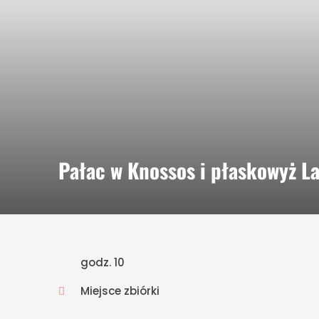
Pałac w Knossos i płaskowyż La
godz. 10
Miejsce zbiórki