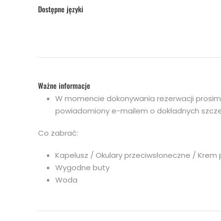
Dostępne języki
Ważne informacje
W momencie dokonywania rezerwacji prosimy o
powiadomiony e-mailem o dokładnych szcze
Co zabrać:
Kapelusz / Okulary przeciwsłoneczne / Krem
Wygodne buty
Woda