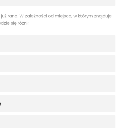
uż rano. W zależności od miejsca, w którym znajduje
ie się różnił.
t