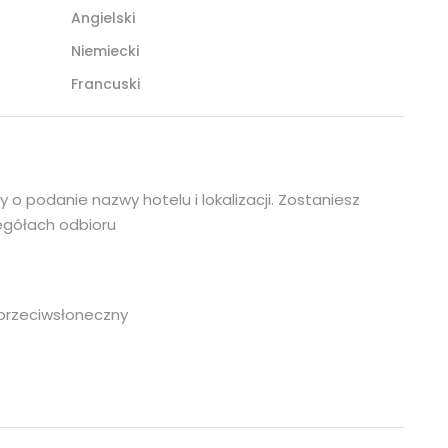
Angielski
Niemiecki
Francuski
 podanie nazwy hotelu i lokalizacji. Zostaniesz
gółach odbioru
 przeciwsłoneczny