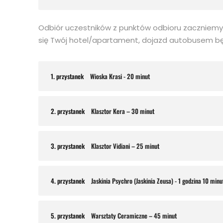
Odbiór uczestników z punktów odbioru zaczniemy j
się Twój hotel/apartament, dojazd autobusem będz
1. przystanek
Wioska Krasi - 20 minut
2. przystanek
Klasztor Kera – 30 minut
3. przystanek
Klasztor Vidiani – 25 minut
4. przystanek
Jaskinia Psychro (Jaskinia Zeusa) - 1 godzina 10 minu
5. przystanek
Warsztaty Ceramiczne – 45 minut