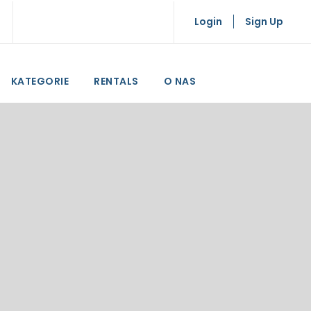
Login
Sign Up
KATEGORIE
RENTALS
O NAS