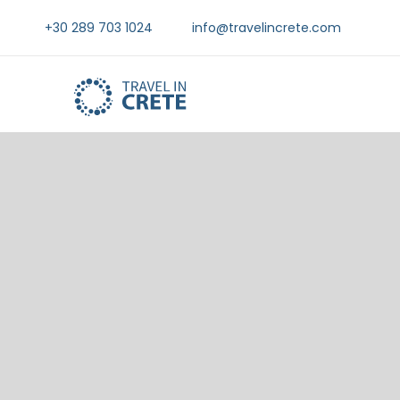
+30 289 703 1024
info@travelincrete.com