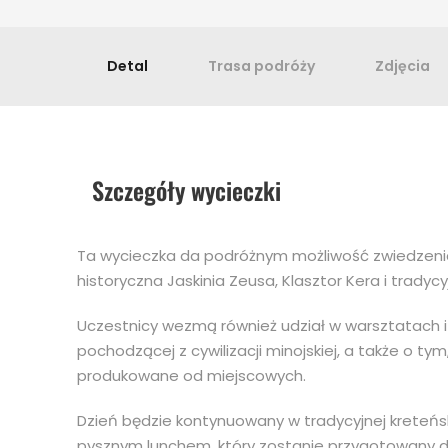
Detal
Trasa podróży
Zdjęcia
Szczegóły wycieczki
Ta wycieczka da podróżnym możliwość zwiedzenia w
historyczna Jaskinia Zeusa, Klasztor Kera i tradycy
Uczestnicy wezmą również udział w warsztatach i
pochodzącej z cywilizacji minojskiej, a także o tym,
produkowane od miejscowych.
Dzień będzie kontynuowany w tradycyjnej kreteńsk
pysznym lunchem, który zostanie przygotowany dl