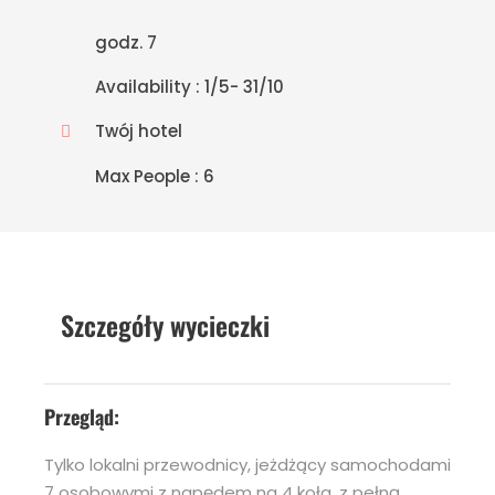
godz. 7
Availability : 1/5- 31/10
Twój hotel
Max People : 6
Szczegóły wycieczki
Przegląd:
Tylko lokalni przewodnicy, jeżdżący samochodami
7 osobowymi z napędem na 4 koła, z pełną