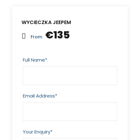
WYCIECZKA JEEPEM
€135
From
Full Name
*
Email Address
*
Your Enquiry
*