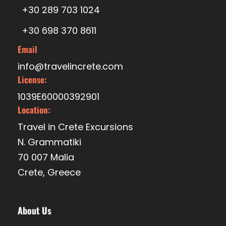
+30 289 703 1024
+30 698 370 8611
Email
info@travelincrete.com
License:
1039E60000392901
Location:
Travel in Crete Excursions
N. Grammatiki
70 007 Malia
Crete, Greece
About Us