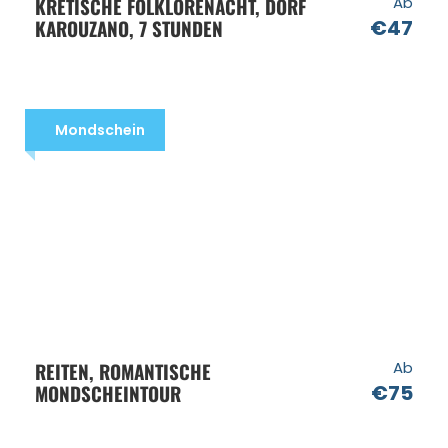
KRETISCHE FOLKLORENACHT, DORF
Ab
KAROUZANO, 7 STUNDEN
€47
Mondschein
REITEN, ROMANTISCHE
Ab
MONDSCHEINTOUR
€75