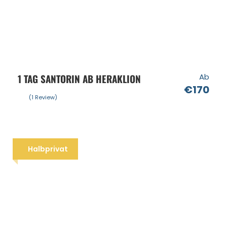
1 TAG SANTORIN AB HERAKLION
Ab
€170
(1 Review)
Halbprivat