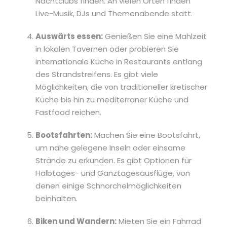
Nachtclubs finden. An vielen Orten finden
Live-Musik, DJs und Themenabende statt.
Auswärts essen:
Genießen Sie eine Mahlzeit
in lokalen Tavernen oder probieren Sie
internationale Küche in Restaurants entlang
des Strandstreifens. Es gibt viele
Möglichkeiten, die von traditioneller kretischer
Küche bis hin zu mediterraner Küche und
Fastfood reichen.
Bootsfahrten:
Machen Sie eine Bootsfahrt,
um nahe gelegene Inseln oder einsame
Strände zu erkunden. Es gibt Optionen für
Halbtages- und Ganztagesausflüge, von
denen einige Schnorchelmöglichkeiten
beinhalten.
Biken und Wandern:
Mieten Sie ein Fahrrad