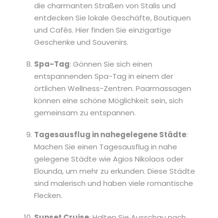
die charmanten Straßen von Stalis und
entdecken Sie lokale Geschäfte, Boutiquen
und Cafés. Hier finden Sie einzigartige
Geschenke und Souvenirs.
Spa-Tag
: Gönnen Sie sich einen
entspannenden Spa-Tag in einem der
örtlichen Wellness-Zentren. Paarmassagen
können eine schöne Möglichkeit sein, sich
gemeinsam zu entspannen.
Tagesausflug in nahegelegene Städte
:
Machen Sie einen Tagesausflug in nahe
gelegene Städte wie Agios Nikolaos oder
Elounda, um mehr zu erkunden. Diese Städte
sind malerisch und haben viele romantische
Flecken.
Sunset Cruise
: Halten Sie Ausschau nach