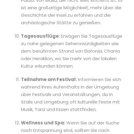
Palast von Malia, der nicht weit entfernt ist. Es
ist eine großartige Möglichkeit, mehr über die
Geschichte der Insel zu erfahren und die
archäologische Stätte zu genießen.
Tagesausflüge:
Erwägen Sie Tagesausflüge
zu nahe gelegenen Sehenswürdigkeiten wie
dem berühmten Strand von Elafonisi, Chania
oder Heraklion, wo Sie mehr von der lokalen
Kultur erkunden können.
Teilnahme am Festival:
Informieren Sie sich
während Ihres Aufenthalts in der Umgebung
über Festivals und Veranstaltungen, da in
Stalis und Umgebung oft kulturelle Feste mit
Musik, Tanz und Essen stattfinden.
Wellness und Spa:
Wenn Sie auf der Suche
nach Entspannung sind, sollten Sie nach