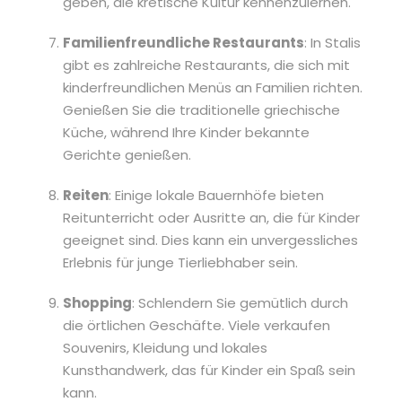
geben, die kretische Kultur kennenzulernen.
Familienfreundliche Restaurants
: In Stalis
gibt es zahlreiche Restaurants, die sich mit
kinderfreundlichen Menüs an Familien richten.
Genießen Sie die traditionelle griechische
Küche, während Ihre Kinder bekannte
Gerichte genießen.
Reiten
: Einige lokale Bauernhöfe bieten
Reitunterricht oder Ausritte an, die für Kinder
geeignet sind. Dies kann ein unvergessliches
Erlebnis für junge Tierliebhaber sein.
Shopping
: Schlendern Sie gemütlich durch
die örtlichen Geschäfte. Viele verkaufen
Souvenirs, Kleidung und lokales
Kunsthandwerk, das für Kinder ein Spaß sein
kann.