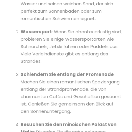
Wasser und seinen weichen Sand, der sich
perfekt zum Sonnenbaden oder zum
romantischen Schwimmen eignet.
Wassersport
: Wenn Sie abenteuerlustig sind,
probieren Sie einige Wassersportarten wie
Schnorcheln, Jetski fahren oder Paddeln aus.
Viele Verleihdienste gibt es entlang des
Strandes.
Schlendern Sie entlang der Promenade
:
Machen Sie einen romantischen Spaziergang
entlang der Strandpromenade, die von
charmanten Cafés und Geschäften gesäumt
ist. Genießen Sie gemeinsam den Blick auf
den Sonnenuntergang.
Besuchen Sie den minoischen Palast von
Malia
: Erkunden Sie die nahe gelegene