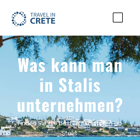
Was kann man
in Stalis
unternehmen?
Finden Sie die besten Aktivitäten ab
Stalis.