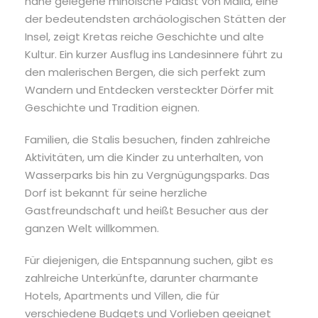
nahe gelegene minoische Palast von Malia, eine
der bedeutendsten archäologischen Stätten der
Insel, zeigt Kretas reiche Geschichte und alte
Kultur. Ein kurzer Ausflug ins Landesinnere führt zu
den malerischen Bergen, die sich perfekt zum
Wandern und Entdecken versteckter Dörfer mit
Geschichte und Tradition eignen.
Familien, die Stalis besuchen, finden zahlreiche
Aktivitäten, um die Kinder zu unterhalten, von
Wasserparks bis hin zu Vergnügungsparks. Das
Dorf ist bekannt für seine herzliche
Gastfreundschaft und heißt Besucher aus der
ganzen Welt willkommen.
Für diejenigen, die Entspannung suchen, gibt es
zahlreiche Unterkünfte, darunter charmante
Hotels, Apartments und Villen, die für
verschiedene Budgets und Vorlieben geeignet