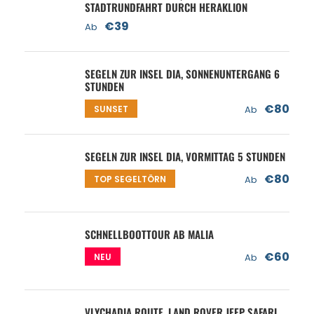
STADTRUNDFAHRT DURCH HERAKLION
€39
Ab
SEGELN ZUR INSEL DIA, SONNENUNTERGANG 6
STUNDEN
€80
SUNSET
Ab
SEGELN ZUR INSEL DIA, VORMITTAG 5 STUNDEN
€80
TOP SEGELTÖRN
Ab
SCHNELLBOOTTOUR AB MALIA
€60
NEU
Ab
VLYCHADIA ROUTE, LAND ROVER JEEP SAFARI,