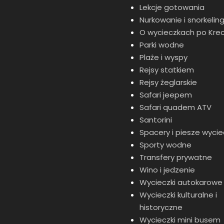
Lekcje gotowania
Nurkowanie i snorkelin
O wycieczkach po Krec
Parki wodne
Plaże i wyspy
Rejsy statkiem
Rejsy żeglarskie
Safari jeepem
Safari quadem ATV
Santorini
Spacery i piesze wycie
Sporty wodne
Transfery prywatne
Wino i jedzenie
Wycieczki autokarowe
Wycieczki kulturalne i
historyczne
Wycieczki mini busem