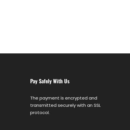
Pay Safely With Us
The payment is encrypted and
transmitted securely with an SSL
protocol.