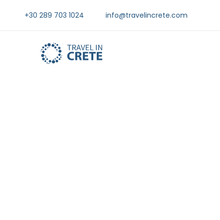
+30 289 703 1024
info@travelincrete.com