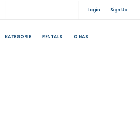
Login
Sign Up
KATEGORIE
RENTALS
O NAS