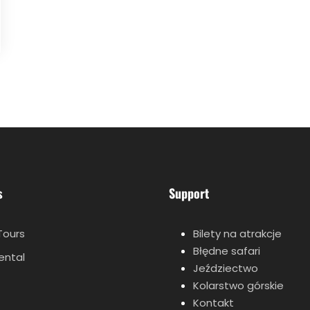
s
Support
Tours
Bilety na atrakcje
Błędne safari
rental
Jeździectwo
Kolarstwo górskie
Kontakt