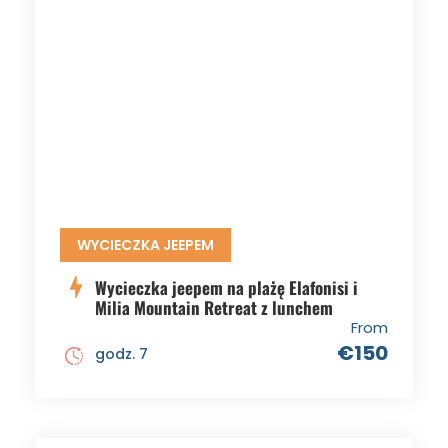
WYCIECZKA JEEPEM
Wycieczka jeepem na plażę Elafonisi i
Milia Mountain Retreat z lunchem
From
€150
godz. 7