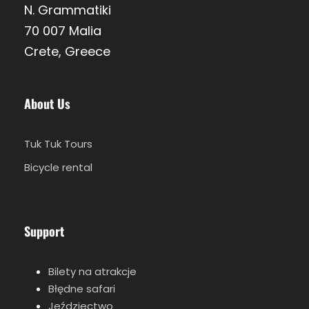
N. Grammatiki
70 007 Malia
Crete, Greece
About Us
Tuk Tuk Tours
Bicycle rental
Support
Bilety na atrakcje
Błędne safari
Jeździectwo