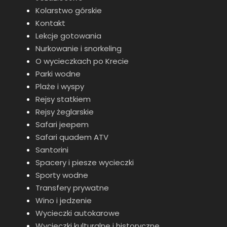
Kolarstwo górskie
Kontakt
Lekcje gotowania
Nurkowanie i snorkeling
O wycieczkach po Krecie
Parki wodne
Plaże i wyspy
Rejsy statkiem
Rejsy żeglarskie
Safari jeepem
Safari quadem ATV
Santorini
Spacery i piesze wycieczki
Sporty wodne
Transfery prywatne
Wino i jedzenie
Wycieczki autokarowe
Wycieczki kulturalne i historyczne