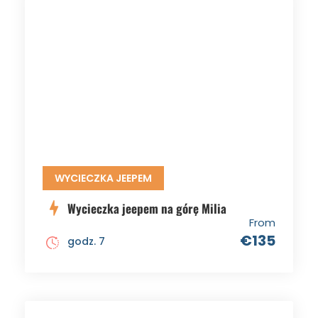
WYCIECZKA JEEPEM
Wycieczka jeepem na górę Milia
From
€135
godz. 7