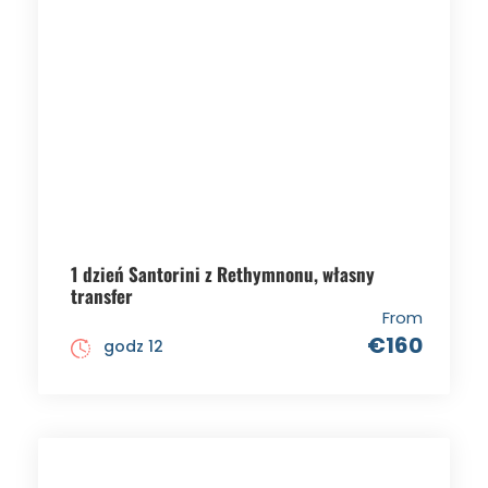
1 dzień Santorini z Rethymnonu, własny
transfer
From
€160
godz 12