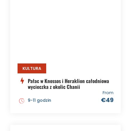
KULTURA
Pałac w Knossos i Heraklion całodniowa
wycieczka z okolic Chanii
From
€49
9-11 godzin