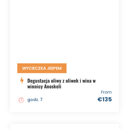
WYCIECZKA JEEPEM
Degustacja oliwy z oliwek i wina w
winnicy Anoskeli
From
€135
godz. 7