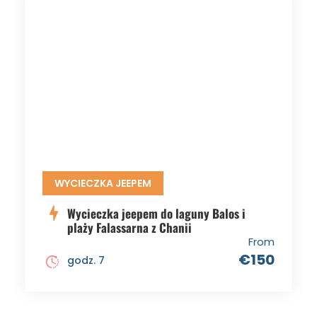
WYCIECZKA JEEPEM
Wycieczka jeepem do laguny Balos i
plaży Falassarna z Chanii
From
€150
godz. 7