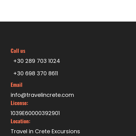
Call us
+30 289 703 1024
+30 698 370 8611
Email
info@travelincrete.com
License:
1039E60000392901
Location:
Travel in Crete Excursions