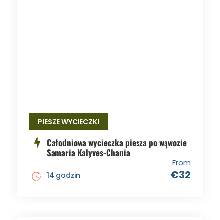
PIESZE WYCIECZKI
Całodniowa wycieczka piesza po wąwozie
Samaria Kalyves-Chania
From
€32
14 godzin