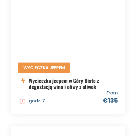
WYCIECZKA JEEPEM
Wycieczka jeepem w Góry Białe z
degustacją wina i oliwy z oliwek
From
€135
godz. 7