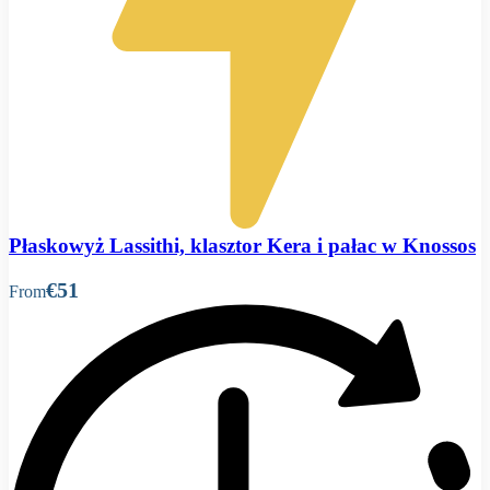
Płaskowyż Lassithi, klasztor Kera i pałac w Knossos
€51
From