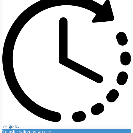
7+ godz.
Transfer wliczony w cenę