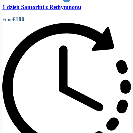
1 dzień Santorini z Rethymnonu
€180
From