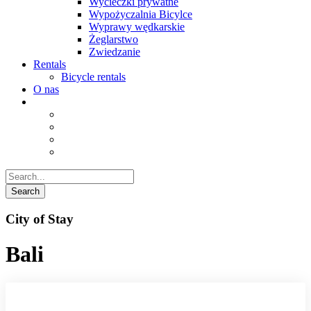
Wycieczki prywatne
Wypożyczalnia Bicylce
Wyprawy wędkarskie
Żeglarstwo
Zwiedzanie
Rentals
Bicycle rentals
O nas
City of Stay
Bali