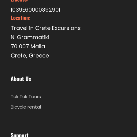
1039E60000392901
Location:
Travel in Crete Excursions
N. Grammatiki
70 007 Malia
Crete, Greece
About Us
Tuk Tuk Tours
Bicycle rental
Support