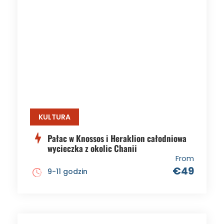
KULTURA
Pałac w Knossos i Heraklion całodniowa
wycieczka z okolic Chanii
From
€49
9-11 godzin