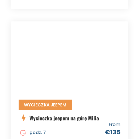
WYCIECZKA JEEPEM
Wycieczka jeepem na górę Milia
From
€135
godz. 7