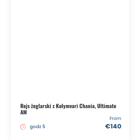
Rejs żeglarski z Kolymvari Chania, Ultimate
AM
From
€140
godz 5