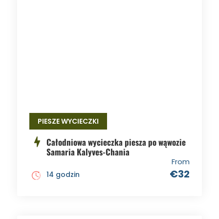
PIESZE WYCIECZKI
Całodniowa wycieczka piesza po wąwozie
Samaria Kalyves-Chania
From
€32
14 godzin