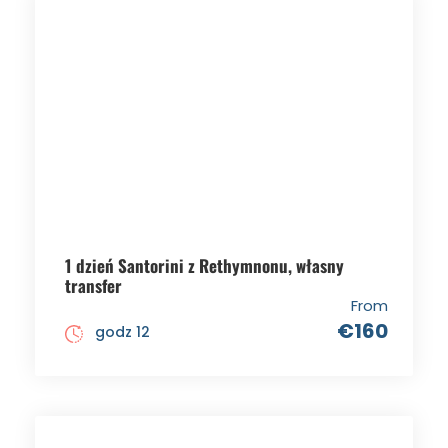
1 dzień Santorini z Rethymnonu, własny
transfer
From
€160
godz 12