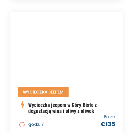
WYCIECZKA JEEPEM
Wycieczka jeepem w Góry Białe z
degustacją wina i oliwy z oliwek
From
€135
godz. 7