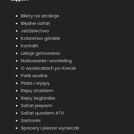
Bilety na atrakcje
Błędne safari
Jeździectwo
Kolarstwo górskie
Kontakt
Lekcje gotowania
Nurkowanie i snorkeling
O wycieczkach po Krecie
Parki wodne
Plaże i wyspy
Rejsy statkiem
Rejsy żeglarskie
Safari jeepem
Safari quadem ATV
Santorini
Spacery i piesze wycieczki