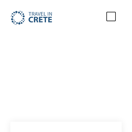
City of Stay
Przystań Agia