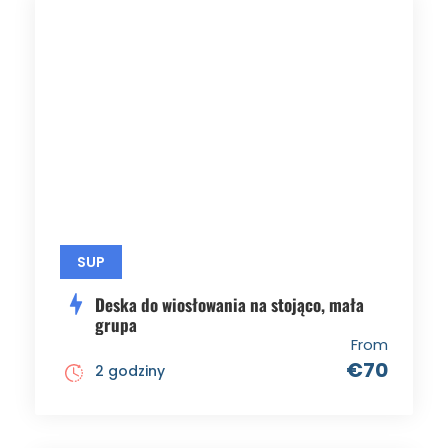
SUP
Deska do wiosłowania na stojąco, mała
grupa
From
€70
2 godziny