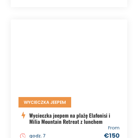
WYCIECZKA JEEPEM
Wycieczka jeepem na plażę Elafonisi i
Milia Mountain Retreat z lunchem
From
€150
godz. 7