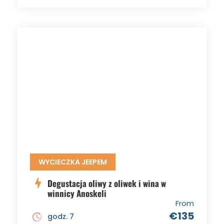
WYCIECZKA JEEPEM
Degustacja oliwy z oliwek i wina w
winnicy Anoskeli
From
€135
godz. 7