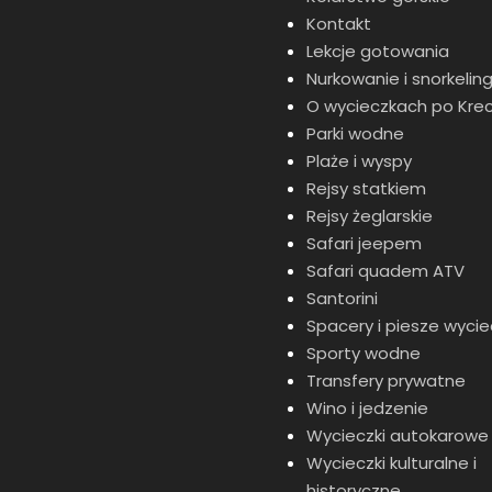
Kontakt
Lekcje gotowania
Nurkowanie i snorkelin
O wycieczkach po Krec
Parki wodne
Plaże i wyspy
Rejsy statkiem
Rejsy żeglarskie
Safari jeepem
Safari quadem ATV
Santorini
Spacery i piesze wycie
Sporty wodne
Transfery prywatne
Wino i jedzenie
Wycieczki autokarowe
Wycieczki kulturalne i
historyczne