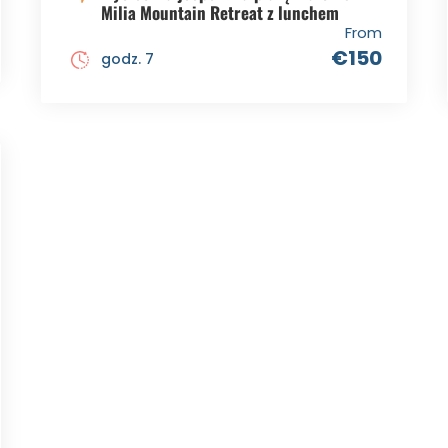
Milia Mountain Retreat z lunchem
From
€150
godz. 7