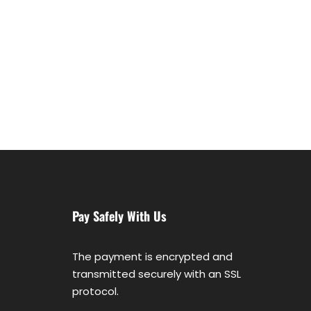
Pay Safely With Us
The payment is encrypted and
transmitted securely with an SSL
protocol.