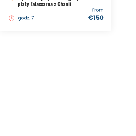
plaży Falassarna z Chanii
From
€150
godz. 7