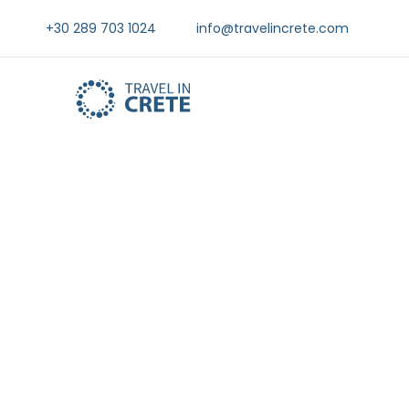
+30 289 703 1024
info@travelincrete.com