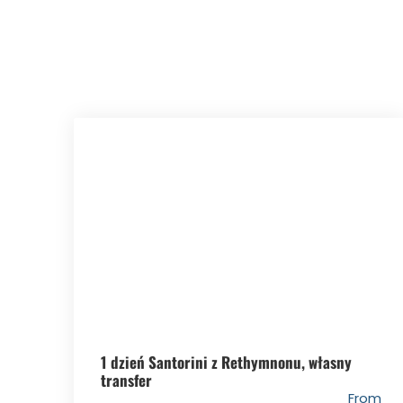
1 dzień Santorini z Rethymnonu, własny
transfer
From