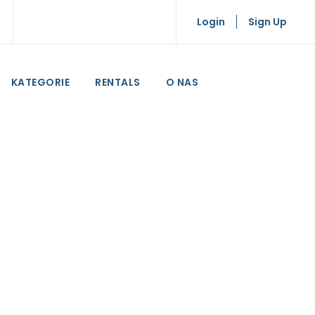
Login
Sign Up
KATEGORIE
RENTALS
O NAS