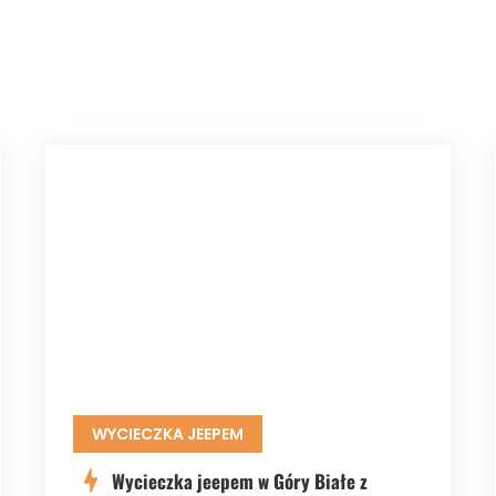
WYCIECZKA JEEPEM
Wycieczka jeepem w Góry Białe z