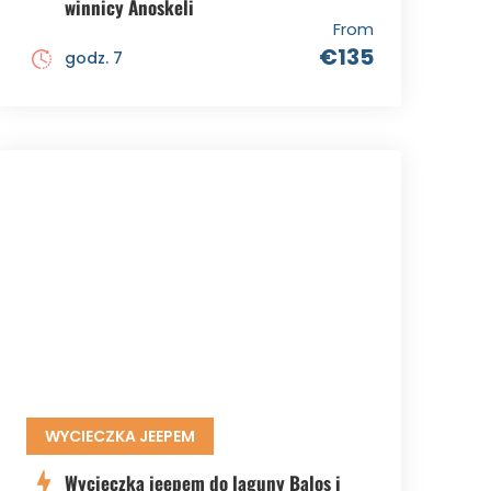
winnicy Anoskeli
From
€135
godz. 7
WYCIECZKA JEEPEM
Wycieczka jeepem do laguny Balos i