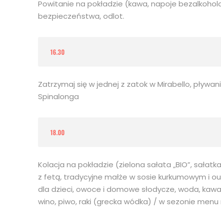
Powitanie na pokładzie (kawa, napoje bezalkoholow
bezpieczeństwa, odlot.
16.30
Zatrzymaj się w jednej z zatok w Mirabello, pływan
Spinalonga
18.00
Kolacja na pokładzie (zielona sałata „BIO”, sałat
z fetą, tradycyjne małże w sosie kurkumowym i ou
dla dzieci, owoce i domowe słodycze, woda, kawa,
wino, piwo, raki (grecka wódka) / w sezonie men