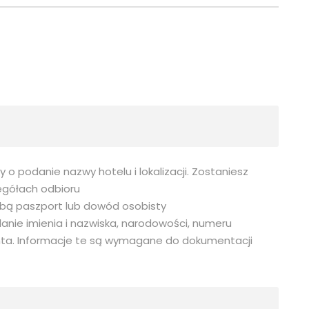
 podanie nazwy hotelu i lokalizacji. Zostaniesz
gółach odbioru
sobą paszport lub dowód osobisty
anie imienia i nazwiska, narodowości, numeru
nta. Informacje te są wymagane do dokumentacji