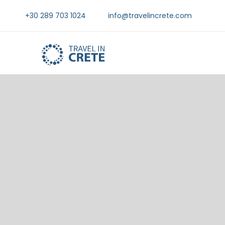
+30 289 703 1024
info@travelincrete.com