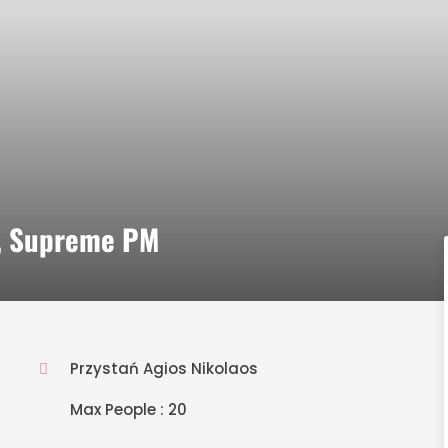
os, Supreme PM
Przystań Agios Nikolaos
Max People : 20