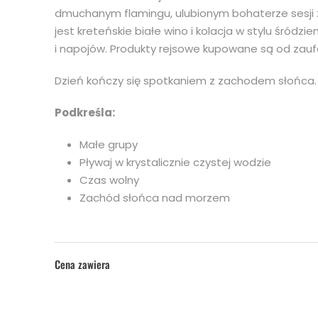
dmuchanym flamingu, ulubionym bohaterze sesji
jest kreteńskie białe wino i kolacja w stylu śród
i napojów. Produkty rejsowe kupowane są od zaufa
Dzień kończy się spotkaniem z zachodem słońca. 
Podkreśla:
Małe grupy
Pływaj w krystalicznie czystej wodzie
Czas wolny
Zachód słońca nad morzem
Cena zawiera