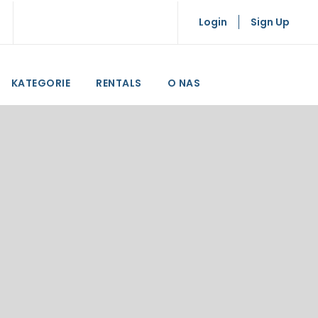
Login
Sign Up
KATEGORIE
RENTALS
O NAS