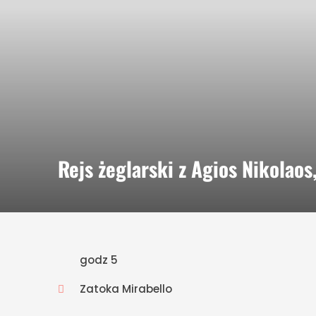
Rejs żeglarski z Agios Nikola
godz 5
Zatoka Mirabello