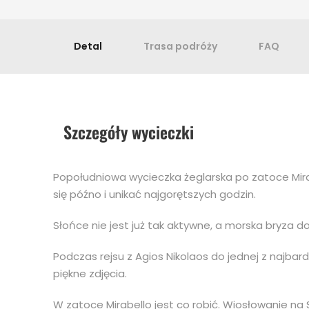
Detal
Trasa podróży
FAQ
Szczegóły wycieczki
Popołudniowa wycieczka żeglarska po zatoce Mirab
się późno i unikać najgorętszych godzin.
Słońce nie jest już tak aktywne, a morska bryza d
Podczas rejsu z Agios Nikolaos do jednej z najbar
piękne zdjęcia.
W zatoce Mirabello jest co robić. Wiosłowanie na 