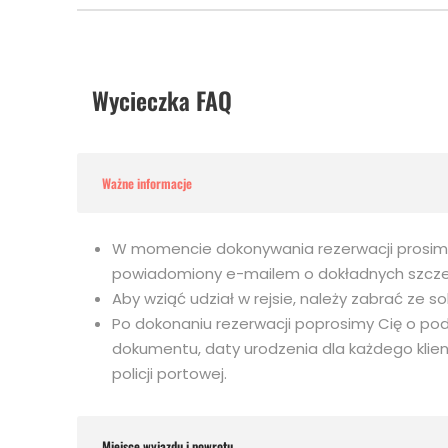
Wycieczka FAQ
Ważne informacje
W momencie dokonywania rezerwacji prosimy o
powiadomiony e-mailem o dokładnych szcze
Aby wziąć udział w rejsie, należy zabrać ze 
Po dokonaniu rezerwacji poprosimy Cię o pod
dokumentu, daty urodzenia dla każdego klie
policji portowej.
Miejsce wyjazdu i powrotu