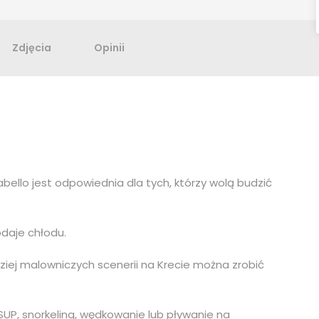
Zdjęcia
Opinii
ello jest odpowiednia dla tych, którzy wolą budzić
odaje chłodu.
dziej malowniczych scenerii na Krecie można zrobić
SUP, snorkeling, wędkowanie lub pływanie na