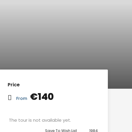
Price
€140
From
The tour is not available yet.
Save To Wish List
1984