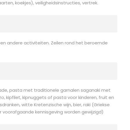
rten, koekjes), veiligheidsinstructies, vertrek.
en andere activiteiten. Zeilen rond het beroemde
lade, pasta met traditionele garnalen saganaki met
, kipfilet, kipnuggets of pasta voor kinderen, fruit en
dranken, witte Kretenzische wijn, bier, raki (Griekse
er voorafgaande kennisgeving worden gewijzigd)