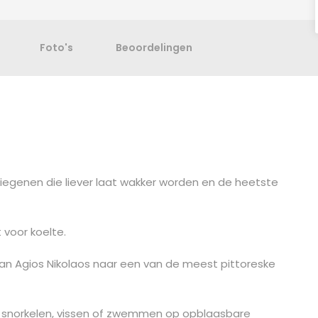
Foto's
Beoordelingen
 diegenen die liever laat wakker worden en de heetste
 voor koelte.
 van Agios Nikolaos naar een van de meest pittoreske
n, snorkelen, vissen of zwemmen op opblaasbare