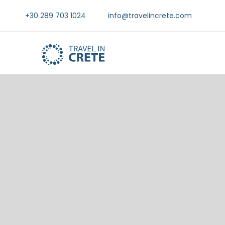
+30 289 703 1024
info@travelincrete.com