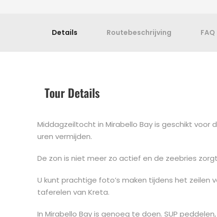
Details
Routebeschrijving
FAQ
Tour Details
Middagzeiltocht in Mirabello Bay is geschikt voor
uren vermijden.
De zon is niet meer zo actief en de zeebries zorgt
U kunt prachtige foto’s maken tijdens het zeilen
taferelen van Kreta.
In Mirabello Bay is genoeg te doen. SUP peddele