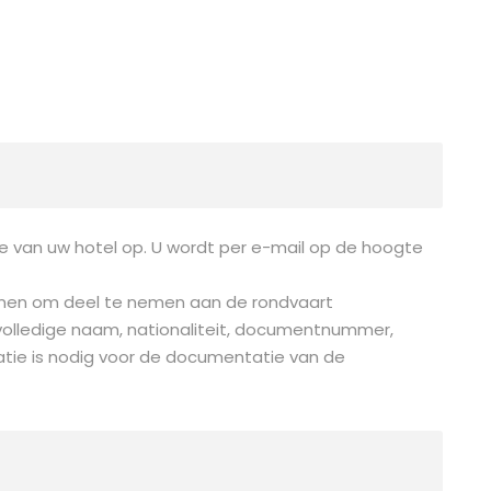
ie van uw hotel op. U wordt per e-mail op de hoogte
emen om deel te nemen aan de rondvaart
olledige naam, nationaliteit, documentnummer,
atie is nodig voor de documentatie van de