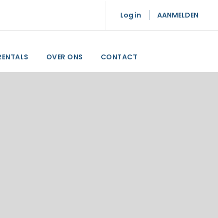
Log in
AANMELDEN
RENTALS
OVER ONS
CONTACT