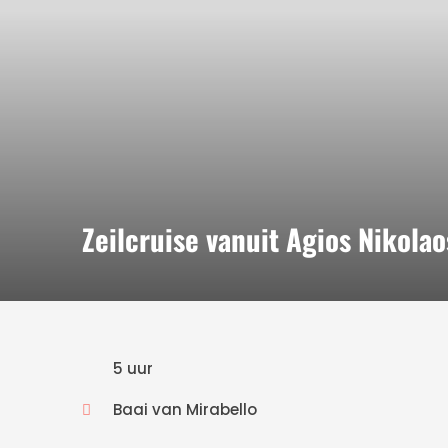
Zeilcruise vanuit Agios Nikol
5 uur
Baai van Mirabello