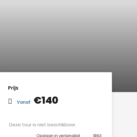
Prijs
€140
Vanaf
Deze tour is niet beschikbaar.
Opslaan in verlanglijst
1863