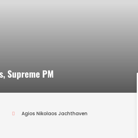
aos, Supreme PM
Agios Nikolaos Jachthaven