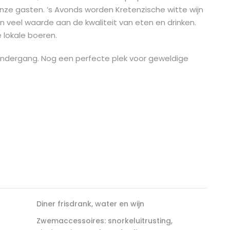
onze gasten. ’s Avonds worden Kretenzische witte wijn
 veel waarde aan de kwaliteit van eten en drinken.
 lokale boeren.
ndergang. Nog een perfecte plek voor geweldige
Diner frisdrank, water en wijn
Zwemaccessoires: snorkeluitrusting,