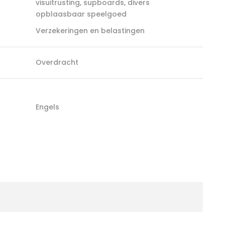
visuitrusting, supboards, divers
opblaasbaar speelgoed
Verzekeringen en belastingen
Overdracht
Engels