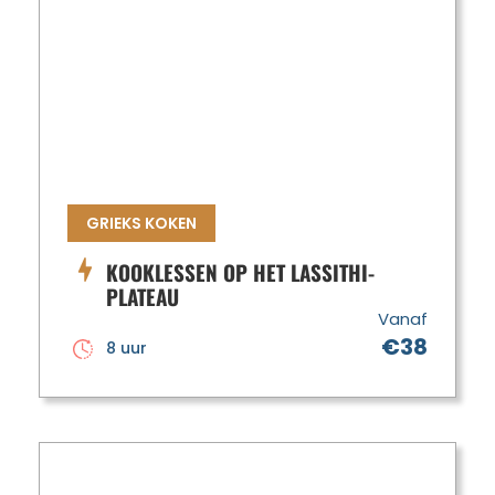
GRIEKS KOKEN
KOOKLESSEN OP HET LASSITHI-
PLATEAU
Vanaf
€38
8 uur