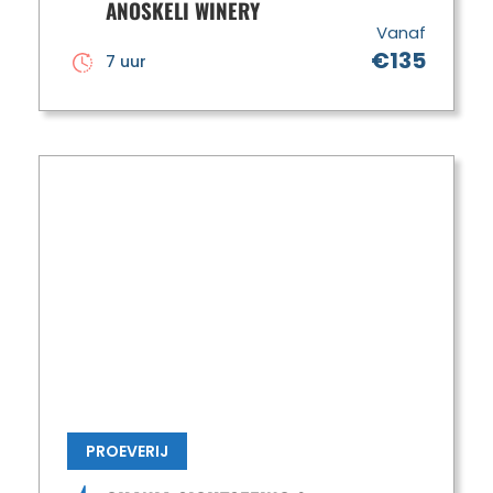
ANOSKELI WINERY
Vanaf
€135
7 uur
PROEVERIJ