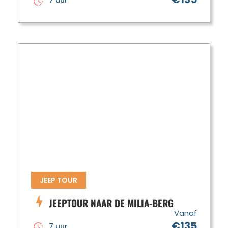
7 uur
JEEP TOUR
JEEPTOUR NAAR DE MILIA-BERG
Vanaf
€135
7 uur