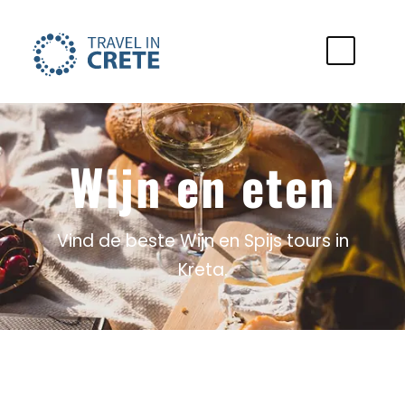
Wijn en eten
Vind de beste Wijn en Spijs tours in
Kreta.