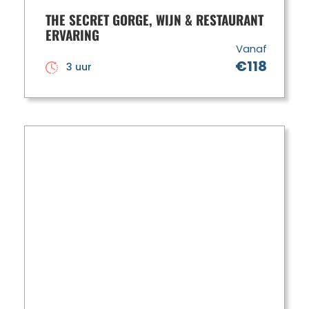
THE SECRET GORGE, WIJN & RESTAURANT
ERVARING
Vanaf
€118
3 uur