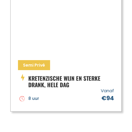
Semi Privé
KRETENZISCHE WIJN EN STERKE
DRANK, HELE DAG
Vanaf
€94
8 uur