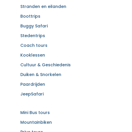
Stranden en eilanden
Boottrips
Buggy Safari
Stedentrips
Coach tours
Kooklessen
Cultuur & Geschiedenis
Duiken & Snorkelen
Paardrijden
JeepSafari
Mini Bus tours
Mountainbiken
Prive tours