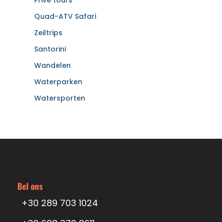
Quad-ATV Safari
Zeiltrips
Santorini
Wandelen
Waterparken
Watersporten
Bel ons
+30 289 703 1024