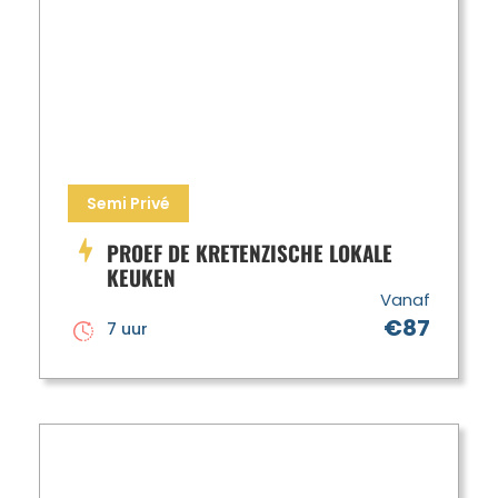
Semi Privé
PROEF DE KRETENZISCHE LOKALE
KEUKEN
Vanaf
€87
7 uur