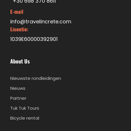
+30 698 370 8611
E-mail
info@travelincrete.com
Licentie:
1039E60000392901
About Us
Nieuwste rondleidingen
Nieuws
Partner
Tuk Tuk Tours
Bicycle rental