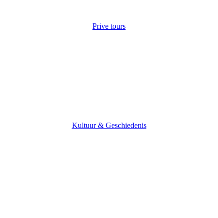
Prive tours
Kultuur & Geschiedenis