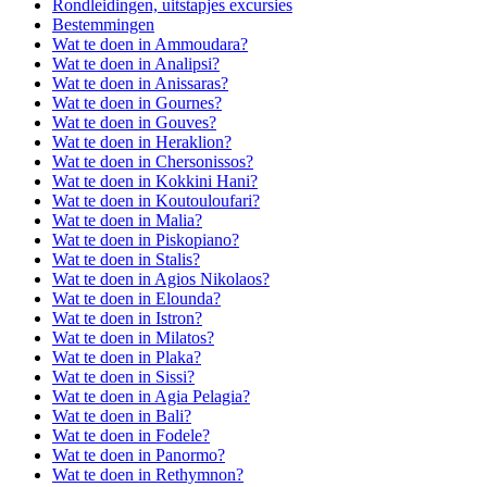
Rondleidingen, uitstapjes excursies
Bestemmingen
Wat te doen in Ammoudara?
Wat te doen in Analipsi?
Wat te doen in Anissaras?
Wat te doen in Gournes?
Wat te doen in Gouves?
Wat te doen in Heraklion?
Wat te doen in Chersonissos?
Wat te doen in Kokkini Hani?
Wat te doen in Koutouloufari?
Wat te doen in Malia?
Wat te doen in Piskopiano?
Wat te doen in Stalis?
Wat te doen in Agios Nikolaos?
Wat te doen in Elounda?
Wat te doen in Istron?
Wat te doen in Milatos?
Wat te doen in Plaka?
Wat te doen in Sissi?
Wat te doen in Agia Pelagia?
Wat te doen in Bali?
Wat te doen in Fodele?
Wat te doen in Panormo?
Wat te doen in Rethymnon?