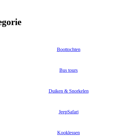
egorie
Boottochten
Bus tours
Duiken & Snorkelen
JeepSafari
Kooklessen