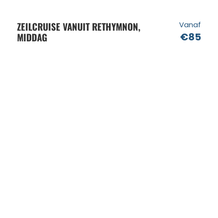
ZEILCRUISE VANUIT RETHYMNON,
Vanaf
MIDDAG
€85