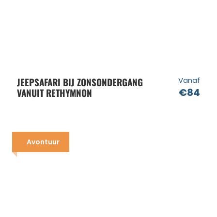
JEEPSAFARI BIJ ZONSONDERGANG
Vanaf
VANUIT RETHYMNON
€84
Avontuur