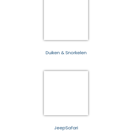
Duiken & Snorkelen
JeepSafari