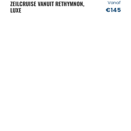
ZEILCRUISE VANUIT RETHYMNON,
Vanaf
LUXE
€145