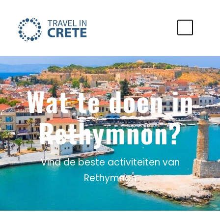
Wat te doen in
Rethymnon?
Vind de beste activiteiten van
Rethymnon