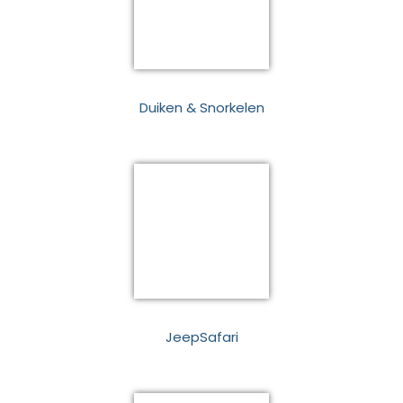
Duiken & Snorkelen
JeepSafari