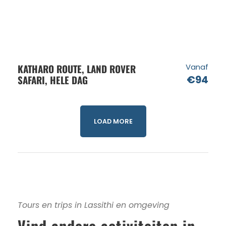
KATHARO ROUTE, LAND ROVER
Vanaf
SAFARI, HELE DAG
€94
LOAD MORE
Tours en trips in Lassithi en omgeving
Vind andere activiteiten in