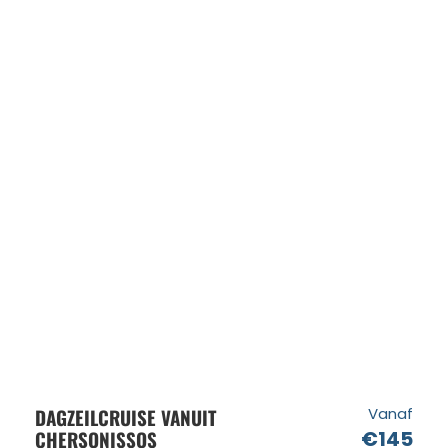
DAGZEILCRUISE VANUIT
Vanaf
CHERSONISSOS
€145