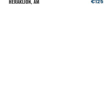
HERAKLION, AM
€125