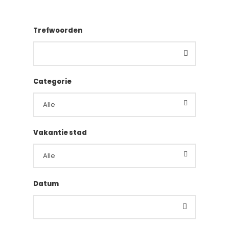
Trefwoorden
Categorie
Vakantie stad
Datum