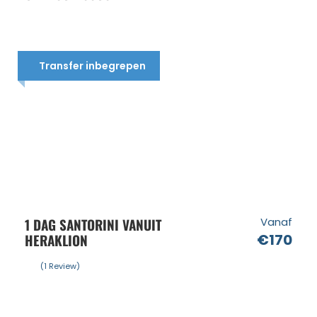
Transfer inbegrepen
1 DAG SANTORINI VANUIT
Vanaf
HERAKLION
€170
(1 Review)