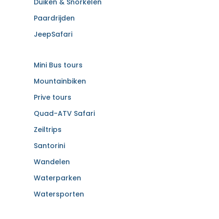
Duiken & Snorkelen
Paardrijden
JeepSafari
Mini Bus tours
Mountainbiken
Prive tours
Quad-ATV Safari
Zeiltrips
Santorini
Wandelen
Waterparken
Watersporten