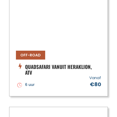
OFF-ROAD
QUADSAFARI VANUIT HERAKLION,
ATV
Vanaf
€80
6 uur