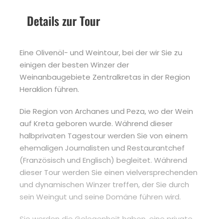
Details zur Tour
Eine Olivenöl- und Weintour, bei der wir Sie zu
einigen der besten Winzer der
Weinanbaugebiete Zentralkretas in der Region
Heraklion führen.
Die Region von Archanes und Peza, wo der Wein
auf Kreta geboren wurde. Während dieser
halbprivaten Tagestour werden Sie von einem
ehemaligen Journalisten und Restaurantchef
(Französisch und Englisch) begleitet. Während
dieser Tour werden Sie einen vielversprechenden
und dynamischen Winzer treffen, der Sie durch
sein Weingut und seine Domäne führen wird.
Sie werden die Gelegenheit haben, eine private