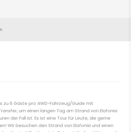
n
 bis zu 6 Gäste pro 4WD-Fahrzeug/Guide mit
 Transfer, um einen langen Tag am Strand von Elafonisi
n der Fall ist. Es ist eine Tour für Leute, die gerne
n! Wir besuchen den Strand von Elafonisi und einen