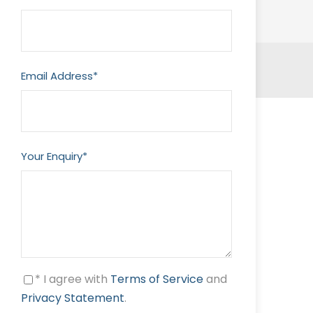
Email Address
*
Your Enquiry
*
* I agree with
Terms of Service
and
Privacy Statement
.