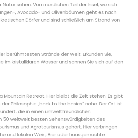
Natur sehen. Vom nördlichen Teil der Insel, wo sich
Orangen-, Avocado- und Olivenbäumen geht es nach
 kretischen Dörfer und sind schließlich am Strand von
der berühmtesten Strände der Welt. Erkunden Sie,
 im kristallklaren Wasser und sonnen Sie sich auf den
 Mountain Retreat. Hier bleibt die Zeit stehen: Es gibt
der Philosophie „back to the basics“ nahe. Der Ort ist
undert, die in einen umweltfreundlichen
n 50 weltweit besten Sehenswürdigkeiten des
urismus und Agrotourismus gehört. Hier verbringen
che und lokalen Wein, Bier oder hausgemachte