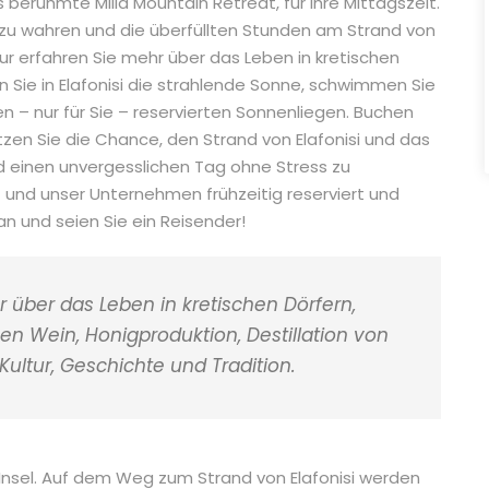
berühmte Milia Mountain Retreat, für Ihre Mittagszeit.
 zu wahren und die überfüllten Stunden am Strand von
ur erfahren Sie mehr über das Leben in kretischen
n Sie in Elafonisi die strahlende Sonne, schwimmen Sie
en – nur für Sie – reservierten Sonnenliegen. Buchen
tzen Sie die Chance, den Strand von Elafonisi und das
 einen unvergesslichen Tag ohne Stress zu
 und unser Unternehmen frühzeitig reserviert und
an und seien Sie ein Reisender!
über das Leben in kretischen Dörfern,
hen Wein, Honigproduktion, Destillation von
 Kultur, Geschichte und Tradition.
r Insel. Auf dem Weg zum Strand von Elafonisi werden