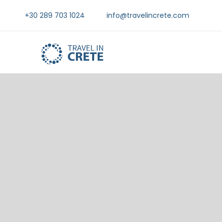
+30 289 703 1024
info@travelincrete.com