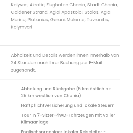
Kalyves, Akrotiri, Flughafen Chania, Stadt Chania,
Goldener Strand, Agioi Apostoloi, Stalos, Agia
Marina, Platanias, Gerani, Maleme, Tavronitis,
Kolymvari
Abholzeit und Details werden Ihnen innerhalb von
24 Stunden nach Ihrer Buchung per E-Mail
zugesandt.
Abholung und Rückgabe (5 km östlich bis
25 km westlich von Chania)
Haftpflichtversicherung und lokale Steuern
Tour in 7-Sitzer-4WD-Fahrzeugen mit voller
Klimaanlage
Englischsprachiger lokaler Reiseleiter -