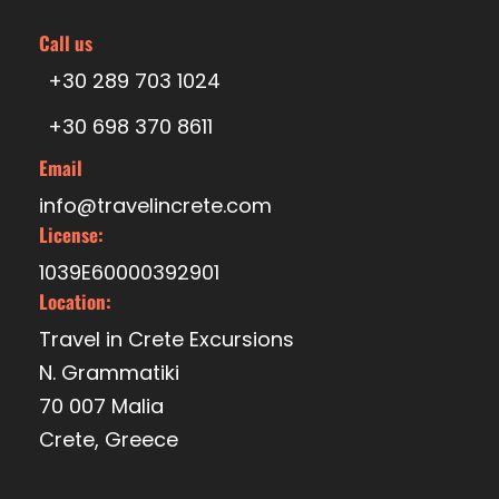
Fotos
Call us
+30 289 703 1024
+30 698 370 8611
Email
info@travelincrete.com
License:
1039E60000392901
Location:
Travel in Crete Excursions
N. Grammatiki
70 007 Malia
Crete, Greece