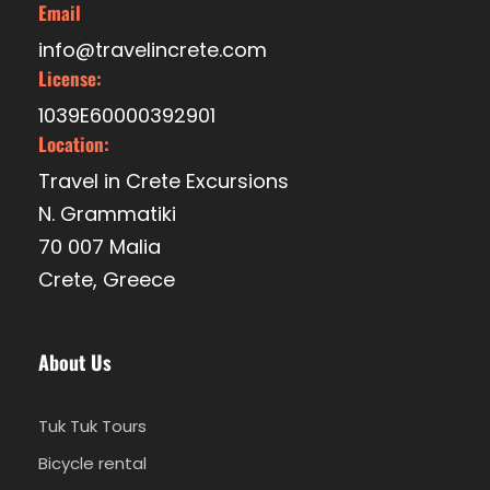
Email
info@travelincrete.com
License:
1039E60000392901
Location:
Travel in Crete Excursions
N. Grammatiki
70 007 Malia
Crete, Greece
About Us
Tuk Tuk Tours
Bicycle rental