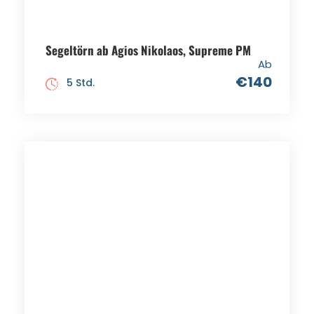
Segeltörn ab Agios Nikolaos, Supreme PM
Ab
€140
5 Std.