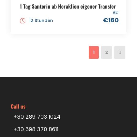
1 Tag Santorin ab Heraklion eigener Transfer
Ab
€160
12 Stunden
1
2
Call us
+30 289 703 1024
+30 698 370 8611