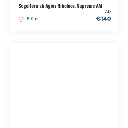
Segeltörn ab Agios Nikolaos, Supreme AM
Ab
€140
5 Std.