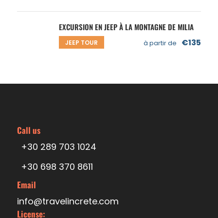
EXCURSION EN JEEP À LA MONTAGNE DE MILIA
€135
JEEP TOUR
à partir de
Call us
+30 289 703 1024
+30 698 370 8611
Email
info@travelincrete.com
License: