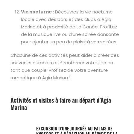
Vie nocturne
: Découvrez la vie nocturne
locale avec des bars et des clubs à Agia
Marina et à proximité de La Canée. Profitez
de la musique live ou d’une soirée dansante
pour ajouter un peu de plaisir à vos soirées.
Chacune de ces activités peut aider à créer des
souvenirs durables et à renforcer votre lien en
tant que couple. Profitez de votre aventure
romantique à Agia Marina !
Activités et visites à faire au départ d’Agia
Marina
EXCURSION D’UNE JOURNÉE AU PALAIS DE
KNOSSOS ET À HÉRAKLION AU DÉPART DE LA