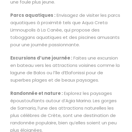
une foule plus jeune.
Parcs aquatiques :
Envisagez de visiter les parcs
aquatiques à proximité tels que Aqua Creta
Limnoupolis à La Canée, qui propose des
toboggans aquatiques et des piscines amusants
pour une journée passionnante.
Excursions d’une journée :
Faites une excursion
en bateau vers les attractions voisines comme la
lagune de Balos ou l’île d’Elafonissi pour de
superbes plages et de beaux paysages.
Randonnée et nature :
Explorez les paysages
époustouflants autour d’Agia Marina. Les gorges
de Samaria, l’une des attractions naturelles les
plus célèbres de Crète, sont une destination de
randonnée populaire, bien qu’elles soient un peu
plus éloignées.