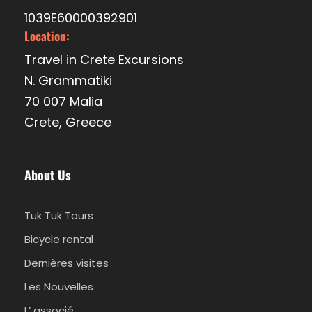
1039E60000392901
Location:
Travel in Crete Excursions
N. Grammatiki
70 007 Malia
Crete, Greece
About Us
Tuk Tuk Tours
Bicycle rental
Dernières visites
Les Nouvelles
L’ associé