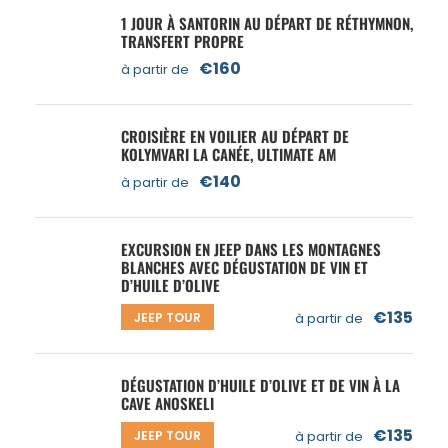
1 JOUR À SANTORIN AU DÉPART DE RÉTHYMNON,
TRANSFERT PROPRE
€160
à partir de
CROISIÈRE EN VOILIER AU DÉPART DE
KOLYMVARI LA CANÉE, ULTIMATE AM
€140
à partir de
EXCURSION EN JEEP DANS LES MONTAGNES
BLANCHES AVEC DÉGUSTATION DE VIN ET
D’HUILE D’OLIVE
€135
JEEP TOUR
à partir de
DÉGUSTATION D’HUILE D’OLIVE ET DE VIN À LA
CAVE ANOSKELI
€135
JEEP TOUR
à partir de