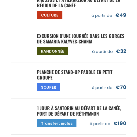
RÉGION DE LA CANÉE
€49
CULTURE
à partir de
EXCURSION D’UNE JOURNÉE DANS LES GORGES
DE SAMARIA KALYVES-CHANIA
€32
RANDONNÉE
à partir de
PLANCHE DE STAND-UP PADDLE EN PETIT
GROUPE
€70
SOUPER
à partir de
1 JOUR À SANTORIN AU DÉPART DE LA CANÉE,
PORT DE DÉPART DE RÉTHYMNON
€190
Transfert inclus
à partir de