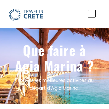
Que faire à
Agia Marina ?
Trouvez les meilleures activités au
départ d’Agia Marina.