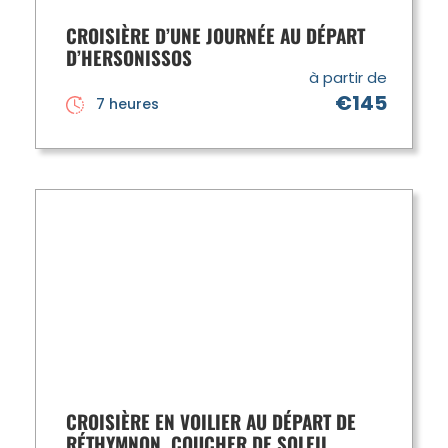
CROISIÈRE D’UNE JOURNÉE AU DÉPART
D’HERSONISSOS
à partir de
€145
7 heures
CROISIÈRE EN VOILIER AU DÉPART DE
RÉTHYMNON, COUCHER DE SOLEIL