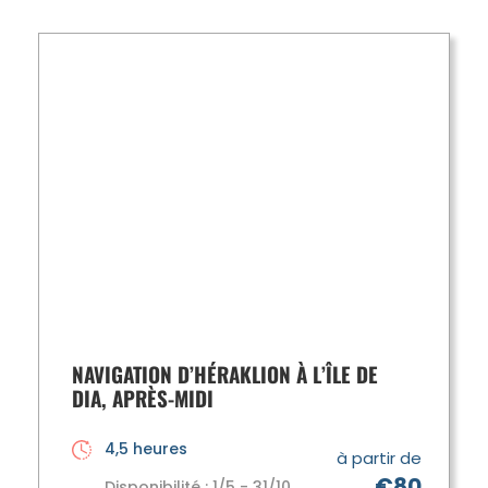
NAVIGATION D’HÉRAKLION À L’ÎLE DE
DIA, APRÈS-MIDI
4,5 heures
à partir de
€80
Disponibilité : 1/5 - 31/10