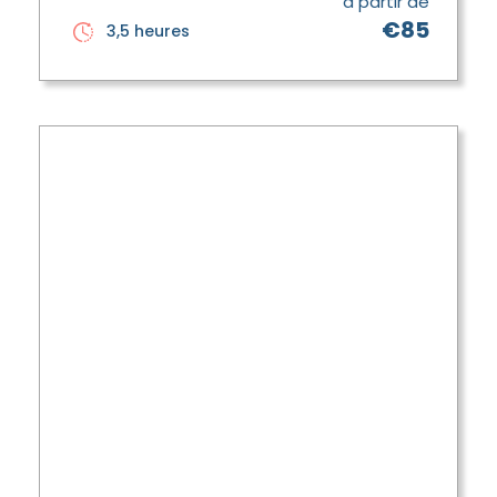
à partir de
€85
3,5 heures