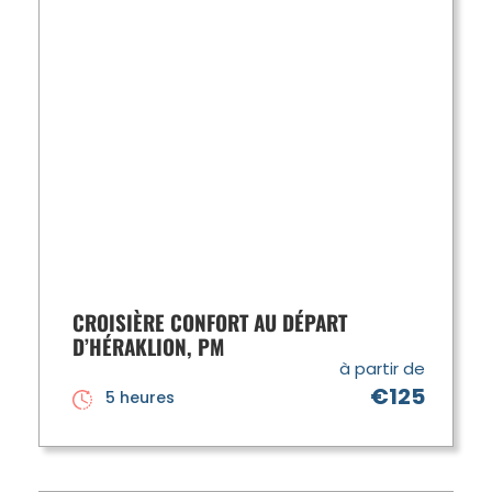
CROISIÈRE CONFORT AU DÉPART
D’HÉRAKLION, PM
à partir de
€125
5 heures