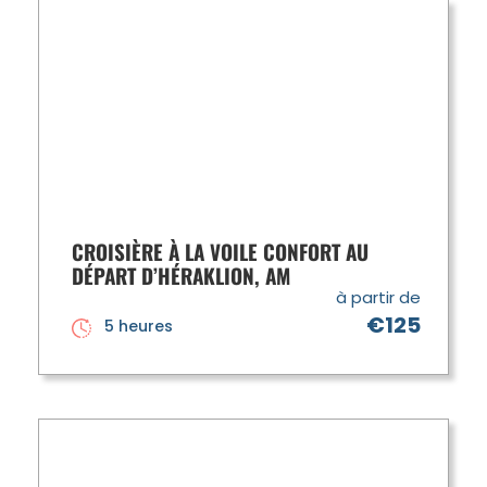
CROISIÈRE À LA VOILE CONFORT AU
DÉPART D’HÉRAKLION, AM
à partir de
€125
5 heures