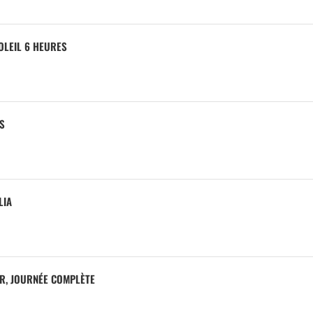
SOLEIL 6 HEURES
ES
LIA
ER, JOURNÉE COMPLÈTE