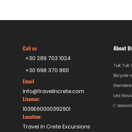
About U
Call us
+30 289 703 1024
Tuk Tuk 
+30 698 370 8611
Bicycle 
Email
Dernière
info@travelincrete.com
Les Nouv
License:
L’ assoc
1039E60000392901
Location:
Travel in Crete Excursions