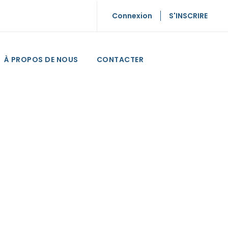
Connexion
S'INSCRIRE
À PROPOS DE NOUS
CONTACTER
os ?
issos.