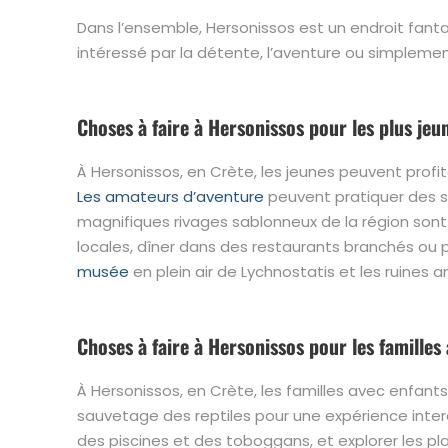
Dans l’ensemble, Hersonissos est un endroit fantas
intéressé par la détente, l’aventure ou simplemen
Choses à faire à Hersonissos pour les plus jeu
À Hersonissos, en Crète, les jeunes peuvent profi
Les amateurs d’aventure
peuvent pratiquer des s
magnifiques rivages sablonneux de la région sont p
locales, dîner dans des restaurants branchés ou par
musée
en plein air de Lychnostatis et les ruines a
Choses à faire à Hersonissos pour les familles 
À Hersonissos, en Crète, les familles avec enfant
sauvetage des reptiles pour une expérience intera
des piscines et des toboggans, et explorer les pla