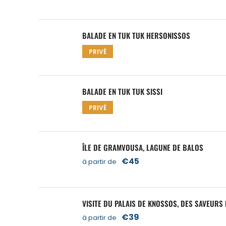
BALADE EN TUK TUK HERSONISSOS
PRIVÉ
BALADE EN TUK TUK SISSI
PRIVÉ
ÎLE DE GRAMVOUSA, LAGUNE DE BALOS
€45
à partir de
VISITE DU PALAIS DE KNOSSOS, DES SAVEURS 
€39
à partir de