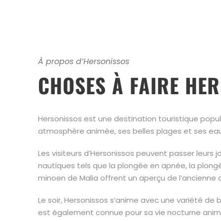
À propos d’Hersonissos
CHOSES À FAIRE HE
Hersonissos est une destination touristique populai
atmosphère animée, ses belles plages et ses eaux 
Les visiteurs d’Hersonissos peuvent passer leurs j
nautiques tels que la plongée en apnée, la plongée 
minoen de Malia offrent un aperçu de l’ancienne civ
Le soir, Hersonissos s’anime avec une variété de b
est également connue pour sa vie nocturne animée