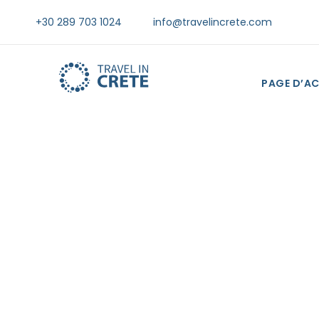
+30 289 703 1024
info@travelincrete.com
PAGE D’AC
Que
Trouv