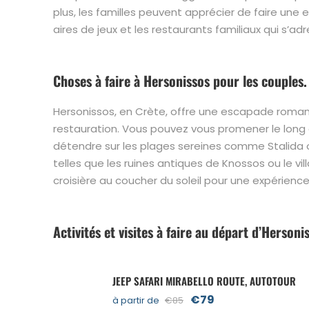
plus, les familles peuvent apprécier de faire une
aires de jeux et les restaurants familiaux qui s’ad
Choses à faire à Hersonissos pour les couples.
Hersonissos, en Crète, offre une escapade roman
restauration. Vous pouvez vous promener le long
détendre sur les plages sereines comme Stalida ou
telles que les ruines antiques de Knossos ou le v
croisière au coucher du soleil pour une expérienc
Activités et visites à faire au départ d’Hersoni
JEEP SAFARI MIRABELLO ROUTE, AUTOTOUR
€79
à partir de
€85