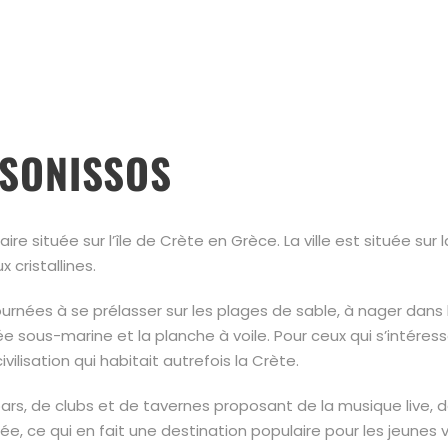
RSONISSOS
re située sur l’île de Crète en Grèce. La ville est située sur
cristallines.
ournées à se prélasser sur les plages de sable, à nager dans
sous-marine et la planche à voile. Pour ceux qui s’intéressent
ilisation qui habitait autrefois la Crète.
ars, de clubs et de tavernes proposant de la musique live, de 
, ce qui en fait une destination populaire pour les jeunes 