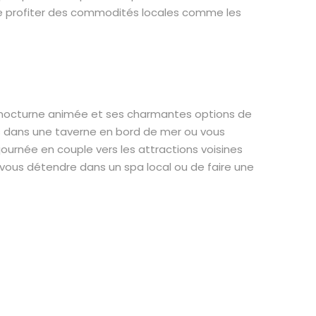
u de profiter des commodités locales comme les
e nocturne animée et ses charmantes options de
es dans une taverne en bord de mer ou vous
ournée en couple vers les attractions voisines
 vous détendre dans un spa local ou de faire une