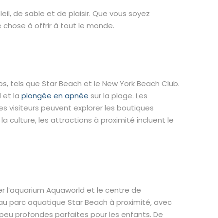
il, de sable et de plaisir. Que vous soyez
 chose à offrir à tout le monde.
s, tels que Star Beach et le New York Beach Club.
 et la
plongée en apnée
sur la plage. Les
les visiteurs peuvent explorer les boutiques
a culture, les attractions à proximité incluent le
er l’aquarium Aquaworld et le centre de
 au parc aquatique Star Beach à proximité, avec
x peu profondes parfaites pour les enfants. De