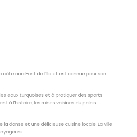
 la côte nord-est de l’île et est connue pour son
 les eaux turquoises et à pratiquer des sports
 à l’histoire, les ruines voisines du palais
la danse et une délicieuse cuisine locale. La ville
voyageurs.