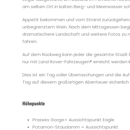
am selben Ort in kalten Berg- und Meerwasser s
Appetit bekommen und vom Strand zurückgehend, ha
unbegrenztem Wein. Nach dem Mittagessen beginne
dramatischere Landschaft und weitere Fotos zu m
fahren.
Auf dem Rückweg kann jeder die gesamte Stadt R
nur mit Land Rover-Fahrzeugen® erreicht werden 
Dies ist ein Tag voller Überraschungen und die Auf
Tag auf diesem großartigen Abenteuer sicherlich
Höhepunkte
Prasses Gorge= Aussichtspunkt Eagle
Potamon-Staudamm = Aussichtspunkt