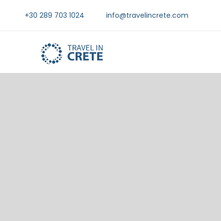
+30 289 703 1024
info@travelincrete.com