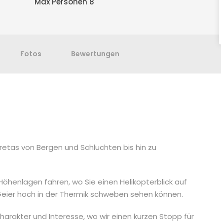
Max Personen 8
Fotos
Bewertungen
Kretas von Bergen und Schluchten bis hin zu
 Höhenlagen fahren, wo Sie einen Helikopterblick auf
 Geier hoch in der Thermik schweben sehen können.
 Charakter und Interesse, wo wir einen kurzen Stopp für