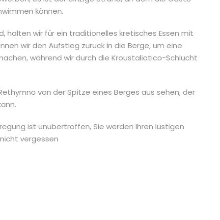
chwimmen können.
lten wir für ein traditionelles kretisches Essen mit
n wir den Aufstieg zurück in die Berge, um eine
achen, während wir durch die Kroustaliotico-Schlucht
ethymno von der Spitze eines Berges aus sehen, der
kann.
regung ist unübertroffen, Sie werden Ihren lustigen
 nicht vergessen