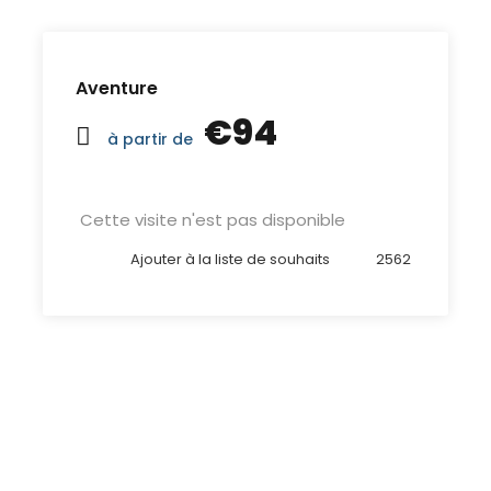
Aventure
€94
à partir de
Cette visite n'est pas disponible
Ajouter à la liste de souhaits
2562
Tour date not available?