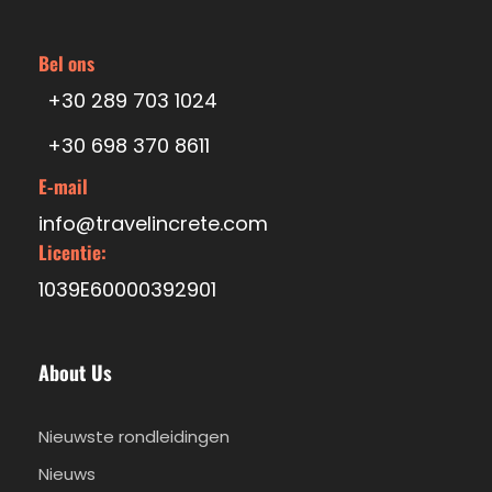
Bel ons
Foto's
+30 289 703 1024
+30 698 370 8611
E-mail
info@travelincrete.com
Licentie:
1039E60000392901
About Us
Nieuwste rondleidingen
Nieuws