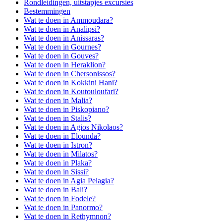
Rondleidingen, uitstapjes excursies
Bestemmingen
Wat te doen in Ammoudara?
Wat te doen in Analipsi?
Wat te doen in Anissaras?
Wat te doen in Gournes?
Wat te doen in Gouves?
Wat te doen in Heraklion?
Wat te doen in Chersonissos?
Wat te doen in Kokkini Hani?
Wat te doen in Koutouloufari?
Wat te doen in Malia?
Wat te doen in Piskopiano?
Wat te doen in Stalis?
Wat te doen in Agios Nikolaos?
Wat te doen in Elounda?
Wat te doen in Istron?
Wat te doen in Milatos?
Wat te doen in Plaka?
Wat te doen in Sissi?
Wat te doen in Agia Pelagia?
Wat te doen in Bali?
Wat te doen in Fodele?
Wat te doen in Panormo?
Wat te doen in Rethymnon?