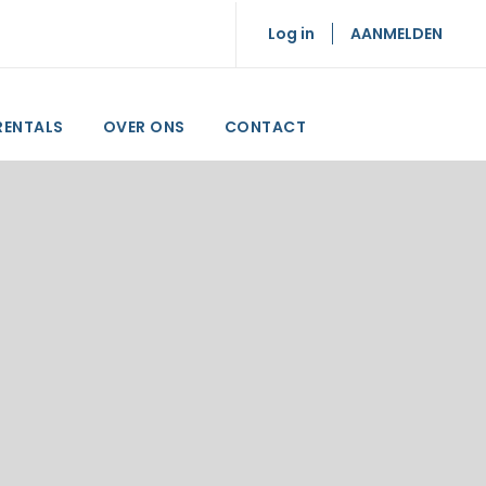
Log in
AANMELDEN
RENTALS
OVER ONS
CONTACT