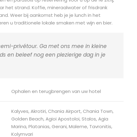
ar het strand. Koffie, mineraalwater of frisdrank
trand. Weer bij aankomst heb je je lunch in het
ren u traditionele lokale smaken met wijn en bier.
 semi-privétour. Ga met ons mee in kleine
s en beleef nog een plezierige dag in je
Ophalen en terugbrengen van uw hotel
Kalyves, Akrotiri, Chania Airport, Chania Town,
Golden Beach, Agioi Apostoloi, Stalos, Agia
Marina, Platanias, Gerani, Maleme, Tavronitis,
Kolymvari