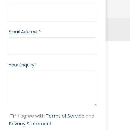
Email Address
*
Your Enquiry
*
* I agree with
Terms of Service
and
Privacy Statement
.