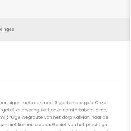
lingen
voertuigen met maximaal 6 gasten per gids. Onze
getelijke ervaring. Met onze comfortabele, airco,
ijl) ruige wegroute van het dorp Kaliviani naar de
gen niet kunnen bieden. Geniet van het prachtige