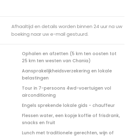
Afhaaltijd en details worden binnen 24 uur na uw
boeking naar uw e-mail gestuurd.
Ophalen en afzetten (5 km ten oosten tot
25 km ten westen van Chania)
Aansprakelijkheidsverzekering en lokale
belastingen
Tour in 7-persoons 4wd-voertuigen vol
airconditioning
Engels sprekende lokale gids - chauffeur
Flessen water, een kopje koffie of frisdrank,
snacks en fruit
Lunch met traditionele gerechten, wijn of