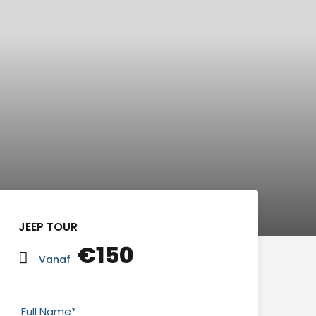
JEEP TOUR
€150
Vanaf
Full Name
*