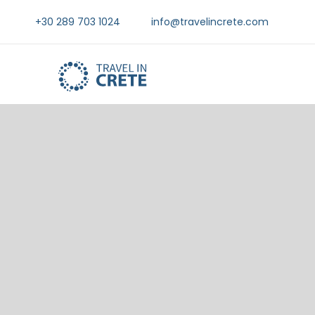
+30 289 703 1024
info@travelincrete.com