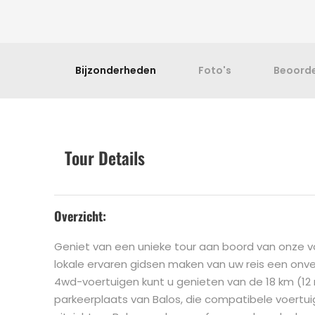
Bijzonderheden
Foto's
Beoorde
Tour Details
Overzicht:
Geniet van een unieke tour aan boord van onze 
lokale ervaren gidsen maken van uw reis een onver
4wd-voertuigen kunt u genieten van de 18 km (12 m
parkeerplaats van Balos, die compatibele voertui