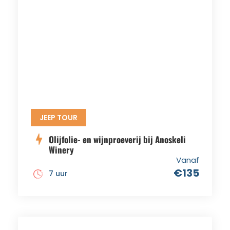
JEEP TOUR
Olijfolie- en wijnproeverij bij Anoskeli
Winery
Vanaf
€135
7 uur