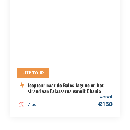
JEEP TOUR
Jeeptour naar de Balos-lagune en het
strand van Falassarna vanuit Chania
Vanaf
€150
7 uur