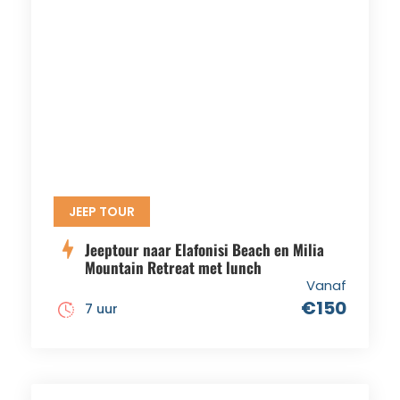
JEEP TOUR
Jeeptour naar Elafonisi Beach en Milia
Mountain Retreat met lunch
Vanaf
€150
7 uur