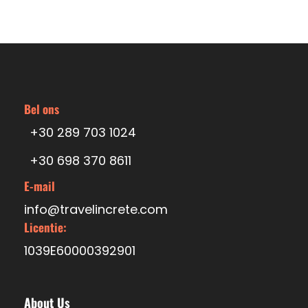
Bel ons
+30 289 703 1024
+30 698 370 8611
E-mail
info@travelincrete.com
Licentie:
1039E60000392901
About Us