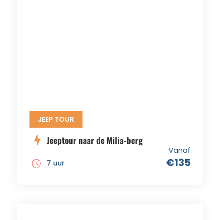
JEEP TOUR
Jeeptour naar de Milia-berg
Vanaf
€135
7 uur