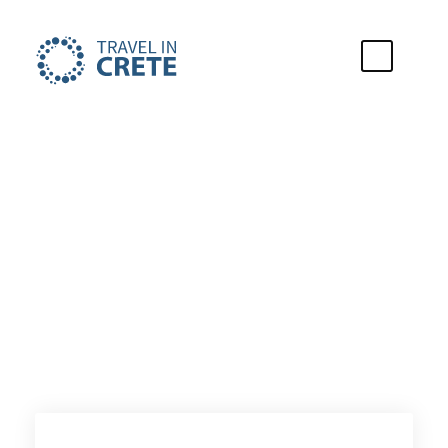
Vakantie stad
Akrotiri