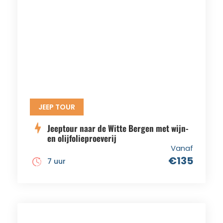
JEEP TOUR
Jeeptour naar de Witte Bergen met wijn-
en olijfolieproeverij
Vanaf
€135
7 uur